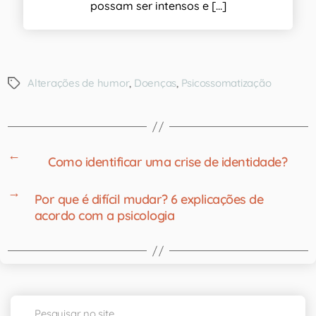
possam ser intensos e [...]
Alterações de humor
,
Doenças
,
Psicossomatização
←
Como identificar uma crise de identidade?
→
Por que é difícil mudar? 6 explicações de
acordo com a psicologia