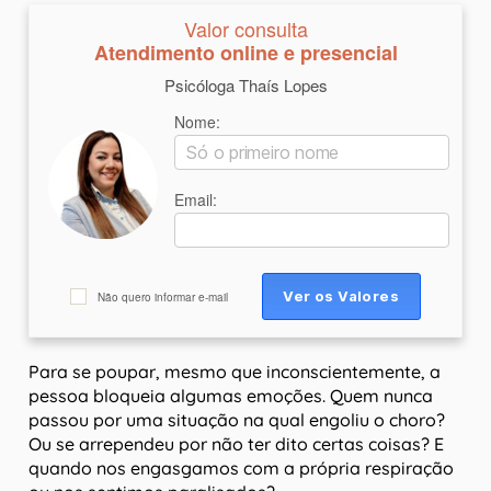
Valor consulta
Atendimento online e presencial
Psicóloga Thaís Lopes
Nome:
Email:
Não quero informar e-mail
Para se poupar, mesmo que inconscientemente, a
pessoa bloqueia algumas emoções. Quem nunca
passou por uma situação na qual engoliu o choro?
Ou se arrependeu por não ter dito certas coisas? E
quando nos engasgamos com a própria respiração