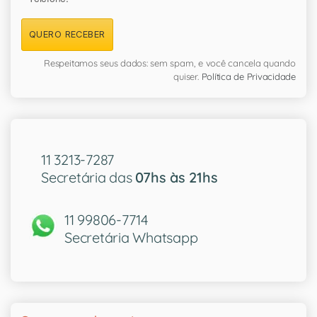
QUERO RECEBER
Respeitamos seus dados: sem spam, e você cancela quando
quiser.
Política de Privacidade
11 3213-7287
Secretária das
07hs às 21hs
11 99806-7714
Secretária Whatsapp