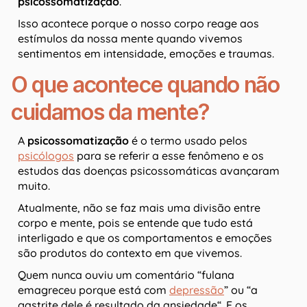
psicossomatização
.
Isso acontece porque o nosso corpo reage aos
estímulos da nossa mente quando vivemos
sentimentos em intensidade, emoções e traumas.
O que acontece quando não
cuidamos da mente?
A
psicossomatização
é o termo usado pelos
psicólogos
para se referir a esse fenômeno e os
estudos das doenças psicossomáticas avançaram
muito.
Atualmente, não se faz mais uma divisão entre
corpo e mente, pois se entende que tudo está
interligado e que os comportamentos e emoções
são produtos do contexto em que vivemos.
Quem nunca ouviu um comentário “fulana
emagreceu porque está com
depressão
” ou “a
gastrite dele é resultado da ansiedade“. E os