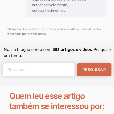
autodesenvolvimento,
autoconhecimento...
*Os textos do site são informativos e não substituem atendimentos
realizados por profissionais.
Nosso blog já conta com
583 artigos e vídeos
. Pesquise
um tema.
Quem leu esse artigo
também se interessou por: