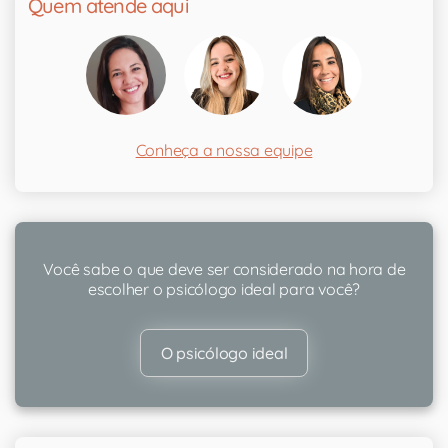
Quem atende aqui
Conheça a nossa equipe
Você sabe o que deve ser considerado na hora de
escolher o psicólogo ideal para você?
O psicólogo ideal