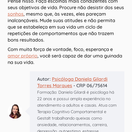
Pense nisso. Faça escolhas mais condizentes com
seus objetivos de vida. Procure não desistir dos seus
sonhos
, mesmo que, às vezes, eles pareçam
inalcançáveis. Mude suas atitudes e não permita
que se estabeleça em sua vida um ciclo de
repetições de comportamentos que não trazem
bons resultados.
Com muita força de vontade, foco, esperança e
amor próprio
, você será capaz de dar uma guinada
na sua vida.
Autor:
Psicóloga Daniela Gilardi
Torres Marques
- CRP 06/75614
Formação: Daniela Gilardi é psicóloga há
22 anos e possui ampla experiência no
atendimento a adultos e casais. Atua com
Terapia Cognitivo Comportamental e
Gestalt trabalhando queixas como
ansiedade, relacionamentos, carreira,
depressão, autoestima, estresse,