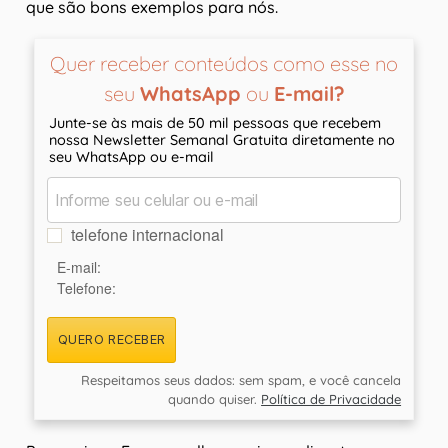
que são bons exemplos para nós.
Quer receber conteúdos como esse no
seu
WhatsApp
ou
E-mail?
Junte-se às mais de 50 mil pessoas que recebem
nossa Newsletter Semanal Gratuita diretamente no
seu WhatsApp ou e-mail
telefone internacional
E-mail:
Telefone:
QUERO RECEBER
Respeitamos seus dados: sem spam, e você cancela
quando quiser.
Política de Privacidade