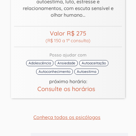
autoestima, luto, estresse e
relacionamentos, com escuta sensível e
olhar humano...
Valor R$ 275
(R$ 150 a 1ª consulta)
Posso ajudar com
Adolescência
Ansiedade
Autoaceitação
Autoconhecimento
Autoestima
próximo horário:
Consulte os horários
Conheça todos os psicólogos