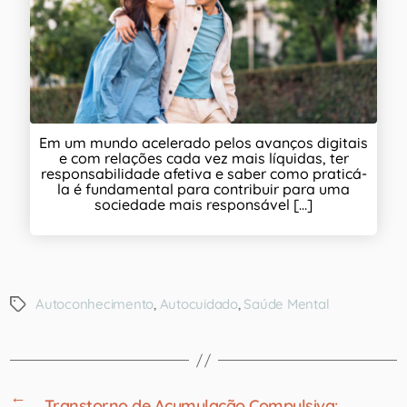
Em um mundo acelerado pelos avanços digitais
e com relações cada vez mais líquidas, ter
responsabilidade afetiva e saber como praticá-
la é fundamental para contribuir para uma
sociedade mais responsável [...]
Autoconhecimento
,
Autocuidado
,
Saúde Mental
←
Transtorno de Acumulação Compulsiva: