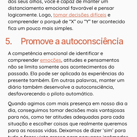
dos seus olhos, você é capaz de manter um
distanciamento emocional favorável e pensar
logicamente. Logo,
tomar decisões difíceis
e
compreender o porquê de “X” ou “Y” ter acontecido
fica um pouco mais simples.
5. Promove a autoconsciência
A competência emocional de identificar e
compreender
emoções
, atitudes e pensamentos
não se limita somente aos acontecimentos do
passado. Ela pode ser aplicada às experiências do
presente também. Em outras palavras, manter um
diário também desenvolve a autoconsciência,
desfavorecendo o piloto automático.
Quando agimos com mais presença em nosso dia a
dia, conseguimos tomar decisões mais vantajosas
para nós, como ter atitudes adequadas para cada
situação e escolher coisas que realmente queremos
para as nossas vidas. Deixamos de dizer ‘sim’ para