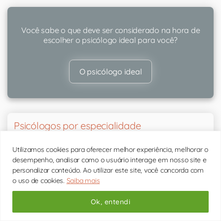
Você sabe o que deve ser considerado na hora de
escolher o psicólogo ideal para você?
O psicólogo ideal
Psicólogos por especialidade
Conheça todos os psicólogos
Utilizamos cookies para oferecer melhor experiência, melhorar o
desempenho, analisar como o usuário interage em nosso site e
personalizar conteúdo. Ao utilizar este site, você concorda com
Psicólogos Terapia Cognitivo Comportamental
o uso de cookies.
Saiba mais
Psicólogos para Relacionamentos
Ok, entendi