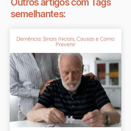
Outros artigos com Tags
semelhantes:
Demência: Sinais Iniciais, Causas e Como
Prevenir