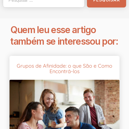
Quem leu esse artigo
também se interessou por:
Grupos de Afinidade: o que São e Como
Encontrá-los