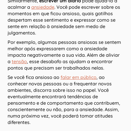
Similarmente,
escrever um diário
pode ajudá-lo a
acalmar a
ansiedade
. Você pode escrever sobre os
momentos em que ficou ansioso, quais gatilhos
despertam esse sentimento e expressar como se
sente em relação à ansiedade sem medo de
julgamentos.
Por exemplo, algumas pessoas ansiosas se sentem
melhor após expressarem como a ansiedade
impacta negativamente a sua vida. Além de aliviar
a
tensão
, esse desabafo as ajudam a encontrar
pontos que precisam ser trabalhados nelas.
Se você fica ansioso ao
falar em público
, ao
conhecer novas pessoas ou a frequentar novos
ambientes, discorra sobre isso no papel. Você
eventualmente encontrará tendências de
pensamento e de comportamento que contribuem,
conscientemente ou não, para a ansiedade. Assim,
numa próxima vez, você poderá tomar atitudes
diferentes.