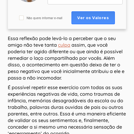
Não quero informar e-mail
Essa reflexão pode levá-lo a perceber que o seu
amigo não teve tanta
culpa
assim, que você
poderia ter agido diferente ou que ainda é possível
remediar o laço compartilhado por vocês. Além
disso, o acontecimento em questão deixa de ter o
peso negativo que você inicialmente atribuiu a ele e
passa a não incomodar.
É possível repetir esse exercício com todas as suas
experiências negativas de vida, como traumas de
infância, memórias desagradáveis da escola ou do
trabalho, palavras duras ouvidas de pais ou outros
parentes, entre outros. Essa é uma maneira eficiente
de validar os seus sentimentos e, finalmente,
conceder a si mesmo uma necessária sensação de
‘encerramento’ do ocorrido.