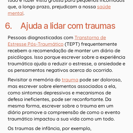
tudo e fazer vista grossa para pequenos incômodos
que, a longo prazo, prejudicam a nossa
saúde
mental
.
6. Ajuda a lidar com traumas
Pessoas diagnosticadas com
Transtorno de
Estresse Pós-Traumático
(TEPT) frequentemente
recebem a recomendação de manter um diário de
psicólogos. Isso porque escrever sobre a experiência
traumática ajuda a reduzir o estresse, a ansiedade e
os pensamentos negativos acerca do ocorrido.
Revisitar a memória do
trauma
pode ser doloroso,
mas escrever sobre elementos associados a ela,
como sintomas depressivos e mecanismos de
defesa ineficientes, pode ser reconfortante. Da
mesma forma, escrever sobre o trauma em um
diário promove a compreensão de como o evento
traumático impactou a sua vida como um todo.
Os traumas de infância, por exemplo,