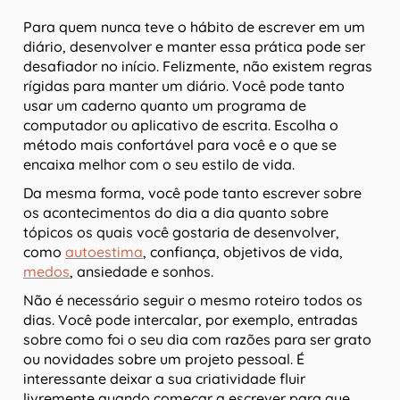
Para quem nunca teve o hábito de escrever em um
diário, desenvolver e manter essa prática pode ser
desafiador no início. Felizmente, não existem regras
rígidas para manter um diário. Você pode tanto
usar um caderno quanto um programa de
computador ou aplicativo de escrita. Escolha o
método mais confortável para você e o que se
encaixa melhor com o seu estilo de vida.
Da mesma forma, você pode tanto escrever sobre
os acontecimentos do dia a dia quanto sobre
tópicos os quais você gostaria de desenvolver,
como
autoestima
, confiança, objetivos de vida,
medos
, ansiedade e sonhos.
Não é necessário seguir o mesmo roteiro todos os
dias. Você pode intercalar, por exemplo, entradas
sobre como foi o seu dia com razões para ser grato
ou novidades sobre um projeto pessoal. É
interessante deixar a sua criatividade fluir
livremente quando começar a escrever para que