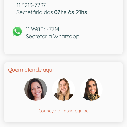
11 3213-7287
Secretária das
07hs às 21hs
11 99806-7714
Secretária Whatsapp
Quem atende aqui
Conheça a nossa equipe