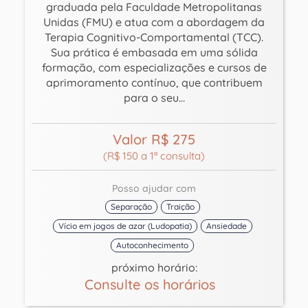
graduada pela Faculdade Metropolitanas
Unidas (FMU) e atua com a abordagem da
Terapia Cognitivo-Comportamental (TCC).
Sua prática é embasada em uma sólida
formação, com especializações e cursos de
aprimoramento contínuo, que contribuem
para o seu...
Valor R$ 275
(R$ 150 a 1ª consulta)
Posso ajudar com
Separação
Traição
Vício em jogos de azar (Ludopatia)
Ansiedade
Autoconhecimento
próximo horário:
Consulte os horários