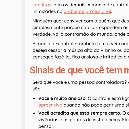
conflitos
com os demais. A mania de control
inimizades no
ambiente profissional
.
Ninguém quer conviver com alguém que desca
simplesmente porque não correspondem às s
verdade, vai à contramão do mundo, onde o 
A mania de controle também tem a ver com 
deseja cessar a música alta do vizinho ou 
consegue fazê-lo, fica ansiosa e irritadiça
Sinais de que você tem 
Será que você é uma pessoa controladora?
são:
Você é muito ansioso.
O controle está li
apreensivo
quando não pode gerir uma si
Você acredita que está sempre certo.
O 
vivências e os pontos de vista alheios. E
pensar;