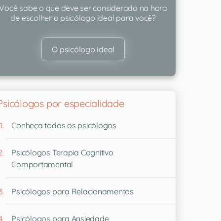
Você sabe o que deve ser considerado na hora
de escolher o psicólogo ideal para você?
O psicólogo ideal
Psicólogos por especialidade
Conheça todos os psicólogos
Psicólogos Terapia Cognitivo
Comportamental
Psicólogos para Relacionamentos
Psicólogos para Ansiedade