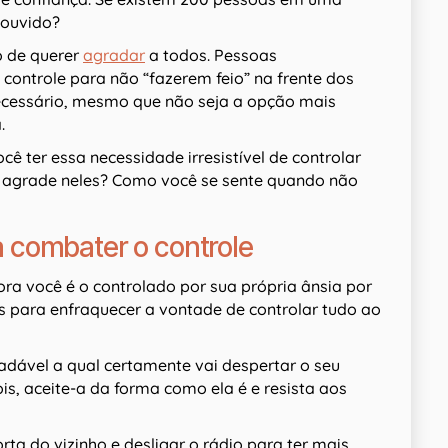
 ouvido?
 de querer
agradar
a todos. Pessoas
controle para não “fazerem feio” na frente dos
ecessário, mesmo que não seja a opção mais
.
ê ter essa necessidade irresistível de controlar
e agrade neles? Como você se sente quando não
 combater o controle
ra você é o controlado por sua própria ânsia por
s para enfraquecer a vontade de controlar tudo ao
dável a qual certamente vai despertar o seu
is, aceite-a da forma como ela é e resista aos
a do vizinho e desligar o rádio para ter mais