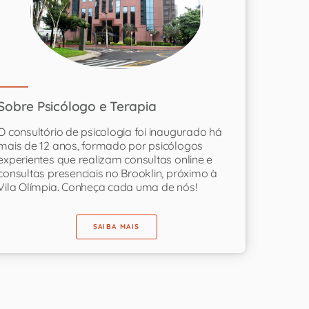
Sobre Psicólogo e Terapia
O consultório de psicologia foi inaugurado há
mais de 12 anos, formado por psicólogos
experientes que realizam consultas online e
consultas presenciais no Brooklin, próximo à
Vila Olímpia. Conheça cada uma de nós!
SAIBA MAIS