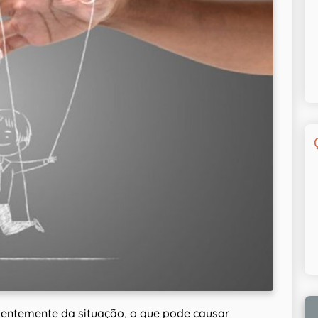
dentemente da situação, o que pode causar