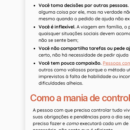
Você toma decisões por outras pessoas.
alguma coisa por ele, mas na verdade não
mesmo quando o pedido de ajuda não ex
Você é inflexível.
A viagem em família, o 
quaisquer situações sociais devem acomo
não se sente bem;
Você não compartilha tarefas ou pede a
certo, não há necessidade de pedir ajuda
Você tem pouca compaixão.
Pessoas con
outros como valiosos porque o método util
imprevistos à falta de habilidade ou in
dificuldades alheias.
Como a mania de control
A pessoa com que precisa controlar tudo vi
suas obrigações e pendências para o dia seg
precisa fazer e
como
executará cada um de