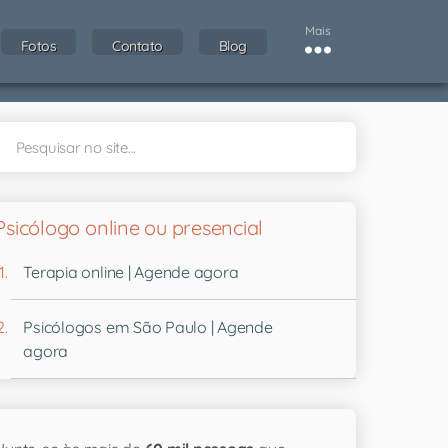
Mais
Fotos
Contato
Blog
Psicólogo online ou presencial
Terapia online | Agende agora
Psicólogos em São Paulo | Agende
agora