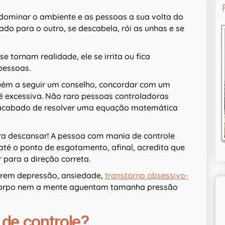
ominar o ambiente e as pessoas a sua volta do
ado para o outro, se descabela, rói as unhas e se
tornam realidade, ele se irrita ou fica
pessoas.
guém a seguir um conselho, concordar com um
 é excessiva. Não raro pessoas controladoras
 acabado de resolver uma equação matemática
a descansar! A pessoa com mania de controle
 até o ponto de esgotamento, afinal, acredita que
 para a direção correta.
erem depressão, ansiedade,
transtorno obsessivo-
corpo nem a mente aguentam tamanha pressão
de controle?