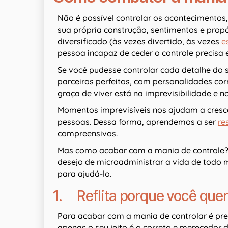
Não é possível controlar os acontecimentos
sua própria construção, sentimentos e prop
diversificado (às vezes divertido, às vezes
e
pessoa incapaz de ceder o controle precisa 
Se você pudesse controlar cada detalhe do
parceiros perfeitos, com personalidades cor
graça de viver está na imprevisibilidade e 
Momentos imprevisíveis nos ajudam a crescer
pessoas. Dessa forma, aprendemos a ser
re
compreensivos.
Mas como acabar com a mania de controle?
desejo de microadministrar a vida de todo 
para ajudá-lo.
1. Reflita porque você quer 
Para acabar com a mania de controlar é pre
apenas o seu jeito é o correto e merecedor