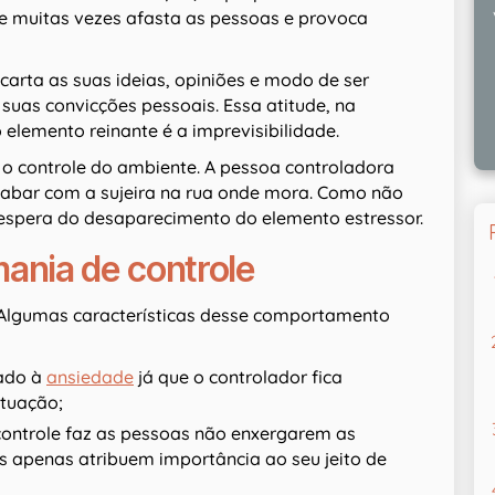
e muitas vezes afasta as pessoas e provoca
rta as suas ideias, opiniões e modo de ser
uas convicções pessoais. Essa atitude, na
elemento reinante é a imprevisibilidade.
o controle do ambiente. A pessoa controladora
acabar com a sujeira na rua onde mora. Como não
 à espera do desaparecimento do elemento estressor.
mania de controle
 Algumas características desse comportamento
gado à
ansiedade
já que o controlador fica
tuação;
controle faz as pessoas não enxergarem as
las apenas atribuem importância ao seu jeito de