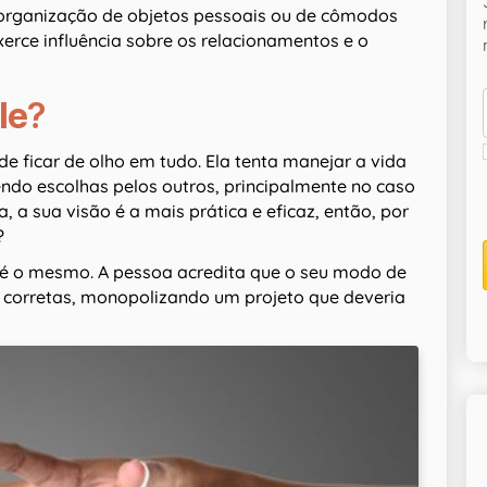
 organização de objetos pessoais ou de cômodos
erce influência sobre os relacionamentos e o
le
?
e ficar de olho em tudo. Ela tenta manejar a vida
zendo escolhas pelos outros, principalmente no caso
, a sua visão é a mais prática e eficaz, então, por
?
é o mesmo. A pessoa acredita que o seu modo de
s corretas, monopolizando um projeto que deveria