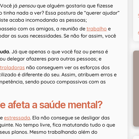
Você já
pensou
que alguém gostaria que fizesse
 tinha nada a ver? Essa postura de “querer ajudar”
iste acaba incomodando as pessoas;
passeio com os amigos, a reunião de
trabalho
e
dar as suas necessidades. Se não for assim, você
juda.
Já que apenas o que você faz ou pensa é
 ou delegar afazeres para outras pessoas; e
troladoras
não conseguem ver os esforços dos
izado é diferente do seu. Assim, atribuem erros e
competência, sendo pouco compassivas com as
e afeta a saúde mental?
ve
estressada
. Ela não consegue se desligar das
uinte. No tempo livre, fica matutando tudo o que
 seus planos. Mesmo trabalhando além do