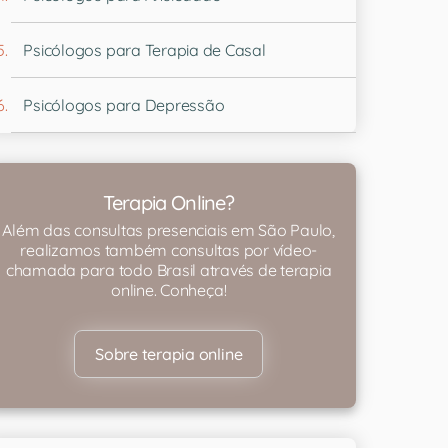
Psicólogos para Terapia de Casal
Psicólogos para Depressão
Terapia Online?
Além das consultas presenciais em São Paulo,
realizamos também consultas por vídeo-
chamada para todo Brasil através de terapia
online. Conheça!
Sobre terapia online