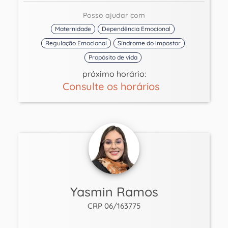
Posso ajudar com
Maternidade
Dependência Emocional
Regulação Emocional
Síndrome do impostor
Propósito de vida
próximo horário:
Consulte os horários
Yasmin Ramos
CRP 06/163775