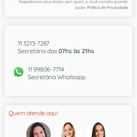
Respeitamos seus dados: sem spam, e você cancela quando
quiser.
Política de Privacidade
11 3213-7287
Secretária das
07hs às 21hs
11 99806-7714
Secretária Whatsapp
Quem atende aqui