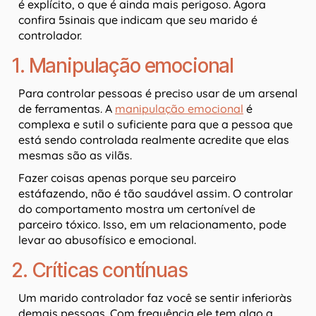
é explícito, o que é ainda mais perigoso. Agora
confira 5sinais que indicam que seu marido é
controlador.
1. Manipulação emocional
Para controlar pessoas é preciso usar de um arsenal
de ferramentas. A
manipulação emocional
é
complexa e sutil o suficiente para que a pessoa que
está sendo controlada realmente acredite que elas
mesmas são as vilãs.
Fazer coisas apenas porque seu parceiro
estáfazendo, não é tão saudável assim. O controlar
do comportamento mostra um certonível de
parceiro tóxico. Isso, em um relacionamento, pode
levar ao abusofísico e emocional.
2. Críticas contínuas
Um marido controlador faz você se sentir inferioràs
demais pessoas. Com frequência ele tem algo a