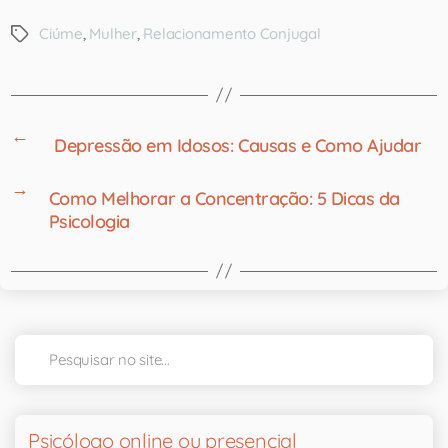
Ciúme
,
Mulher
,
Relacionamento Conjugal
←
Depressão em Idosos: Causas e Como Ajudar
→
Como Melhorar a Concentração: 5 Dicas da
Psicologia
Psicólogo online ou presencial