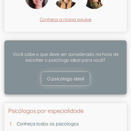
Conheça a nossa equipe
Você sabe o que deve ser considerado na hora de
escolher o psicólogo ideal para você?
O psicólogo ideal
Psicólogos por especialidade
Conheça todos os psicólogos