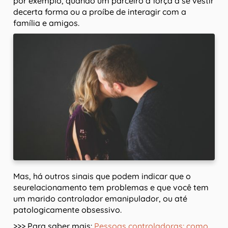
por exemplo, quando um parceiro a força a se vestir
decerta forma ou a proíbe de interagir com a
família e amigos.
Mas, há outros sinais que podem indicar que o
seurelacionamento tem problemas e que você tem
um marido controlador emanipulador, ou até
patologicamente obsessivo.
>>> Para saber mais:
Pessoas controladoras: como