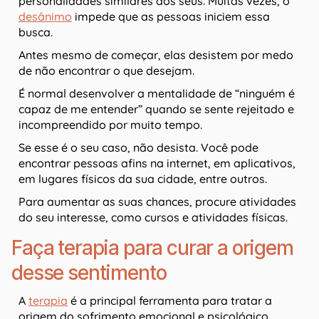
personalidades similares aos seus. Muitas vezes, o
desânimo
impede que as pessoas iniciem essa
busca.
Antes mesmo de começar, elas desistem por medo
de não encontrar o que desejam.
É normal desenvolver a mentalidade de “ninguém é
capaz de me entender” quando se sente rejeitado e
incompreendido por muito tempo.
Se esse é o seu caso, não desista. Você pode
encontrar pessoas afins na internet, em aplicativos,
em lugares físicos da sua cidade, entre outros.
Para aumentar as suas chances, procure atividades
do seu interesse, como cursos e atividades físicas.
Faça terapia para curar a origem
desse sentimento
A
terapia
é a principal ferramenta para tratar a
origem do sofrimento emocional e psicológico.