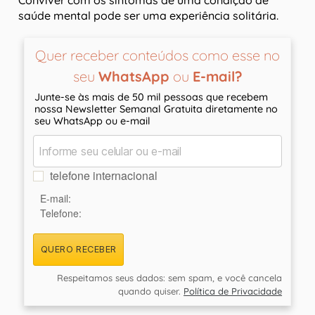
Conviver com os sintomas de uma condição de
saúde mental pode ser uma experiência solitária.
Quer receber conteúdos como esse no
seu
WhatsApp
ou
E-mail?
Junte-se às mais de 50 mil pessoas que recebem
nossa Newsletter Semanal Gratuita diretamente no
seu WhatsApp ou e-mail
telefone internacional
E-mail:
Telefone:
QUERO RECEBER
Respeitamos seus dados: sem spam, e você cancela
quando quiser.
Política de Privacidade