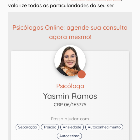
valorize todas as particularidades do seu ser.
Psicólogos Online: agende sua consulta
agora mesmo!
Psicóloga
Yasmin Ramos
CRP 06/163775
Posso ajudar com
Separação
Traição
Ansiedade
Autoconhecimento
Autoestima