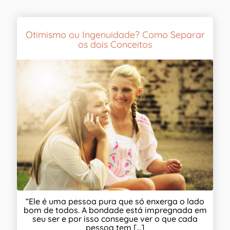
Otimismo ou Ingenuidade? Como Separar
os dois Conceitos
“Ele é uma pessoa pura que só enxerga o lado
bom de todos. A bondade está impregnada em
seu ser e por isso consegue ver o que cada
pessoa tem [...]