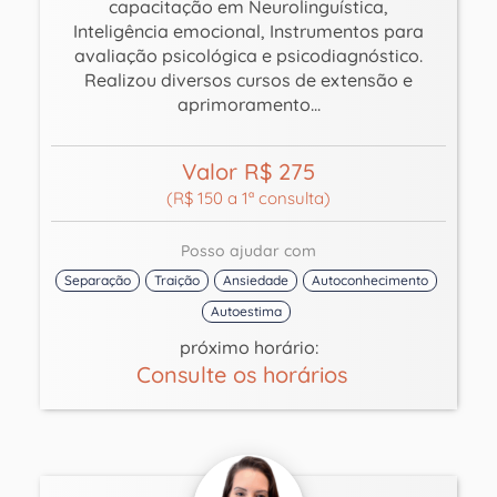
capacitação em Neurolinguística,
Inteligência emocional, Instrumentos para
avaliação psicológica e psicodiagnóstico.
Realizou diversos cursos de extensão e
aprimoramento...
Valor R$ 275
(R$ 150 a 1ª consulta)
Posso ajudar com
Separação
Traição
Ansiedade
Autoconhecimento
Autoestima
próximo horário:
Consulte os horários